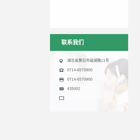
联系我们
湖北省黄石市磁湖路11号
0714-6570900
0714-6570900
435002