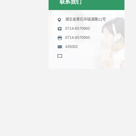
联系我们
湖北省黄石市磁湖路11号
0714-6570900
0714-6570900
435002