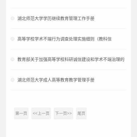
湖北师范大学学历继续教育管理工作手册
高等学校学术不端行为调查处理实施细则（教科信
〔2024〕3号）
教育部关于加强高等学校科研诚信建设和学术不端治理的
指导意见（教科信〔2024〕2号）
湖北师范大学成人高等教育教学管理手册
第一页
<<上一页
下一页>>
尾页